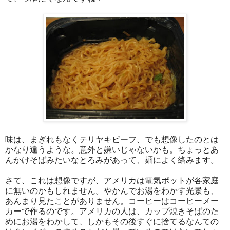
味は、まぎれもなくテリヤキビーフ、でも想像したのとは
かなり違うような。意外と嫌いじゃないかも。ちょっとあ
んかけそばみたいなとろみがあって、麺によく絡みます。
さて、これは想像ですが、アメリカは電気ポットが各家庭
に無いのかもしれません。やかんでお湯をわかす光景も、
あんまり見たことがありません。コーヒーはコーヒーメー
カーで作るのです。アメリカの人は、カップ焼きそばのた
めにお湯をわかして、しかもその後すぐに捨てるなんての