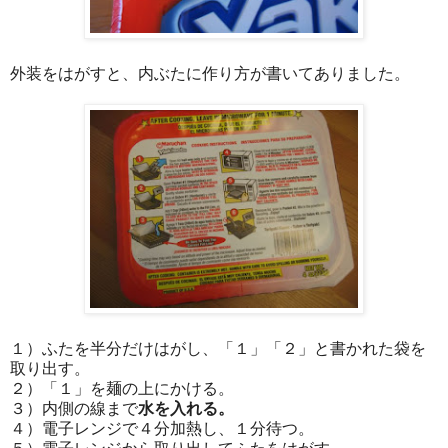
外装をはがすと、内ぶたに作り方が書いてありました。
１）ふたを半分だけはがし、「１」「２」と書かれた袋を
取り出す。
２）「１」を麺の上にかける。
３）内側の線まで
水を入れる。
４）電子レンジで４分加熱し、１分待つ。