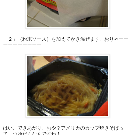
「２」（粉末ソース）を加えてかき混ぜます。おりゃーー
ーーーーーーーー
はい、できあがり。おや？アメリカのカップ焼きそばっ
て、つゆだくなんですね！