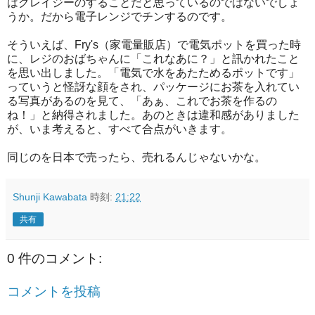
はクレイジーのすることだと思っているのではないでしょ
うか。だから電子レンジでチンするのです。
そういえば、Fry's（家電量販店）で電気ポットを買った時
に、レジのおばちゃんに「これなあに？」と訊かれたこと
を思い出しました。「電気で水をあたためるポットです」
っていうと怪訝な顔をされ、パッケージにお茶を入れてい
る写真があるのを見て、「あぁ、これでお茶を作るの
ね！」と納得されました。あのときは違和感がありました
が、いま考えると、すべて合点がいきます。
同じのを日本で売ったら、売れるんじゃないかな。
Shunji Kawabata
時刻:
21:22
共有
0 件のコメント:
コメントを投稿