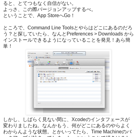
ると、とてつもなく自信がない。
よっさ、この際バージョンアップするべ。
ということで、App StoreへGo！
ところで、Command Line Toolsとやらはどこにあるのだろ
う？と探していたら、なんとPreferences > Downloads から
インストールできるようになっていることを発見！あら簡
単！
しかし、しばらく見ない間に、Xcodeのインタフェースが
変わりましたね。なんかもう、何がどこにあるのやらよく
わからんような状態。とかいってたら、Time Machineのバ