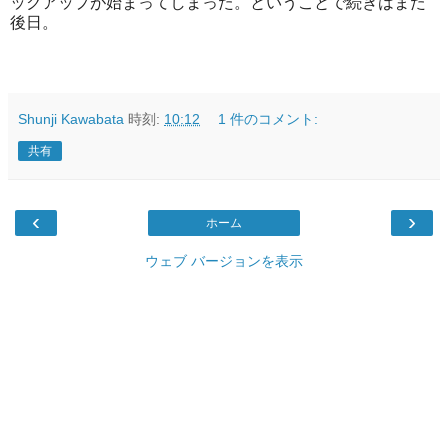
ックアップが始まってしまった。ということで続きはまた
後日。
Shunji Kawabata
時刻:
10:12
1 件のコメント:
共有
‹
›
ホーム
ウェブ バージョンを表示