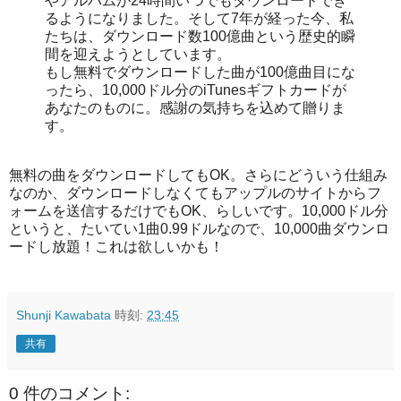
やアルバムが24時間いつでもダウンロードでき
るようになりました。そして7年が経った今、私
たちは、ダウンロード数100億曲という歴史的瞬
間を迎えようとしています。
もし無料でダウンロードした曲が100億曲目にな
ったら、10,000ドル分のiTunesギフトカードが
あなたのものに。感謝の気持ちを込めて贈りま
す。
無料の曲をダウンロードしてもOK。さらにどういう仕組み
なのか、ダウンロードしなくてもアップルのサイトからフ
ォームを送信するだけでもOK、らしいです。10,000ドル分
というと、たいてい1曲0.99ドルなので、10,000曲ダウンロ
ードし放題！これは欲しいかも！
Shunji Kawabata
時刻:
23:45
共有
0 件のコメント: