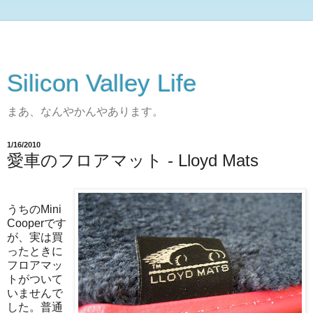
Silicon Valley Life
まあ、なんやかんやあります。
1/16/2010
愛車のフロアマット - Lloyd Mats
うちのMini
Cooperです
が、実は買
ったときに
フロアマッ
トがついて
いませんで
した。普通