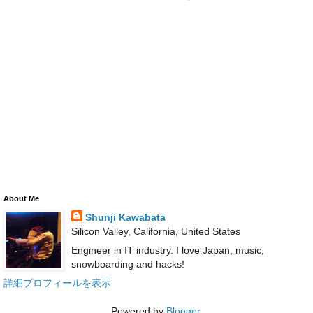
About Me
Shunji Kawabata
Silicon Valley, California, United States
Engineer in IT industry. I love Japan, music,
snowboarding and hacks!
詳細プロフィールを表示
Powered by
Blogger
.