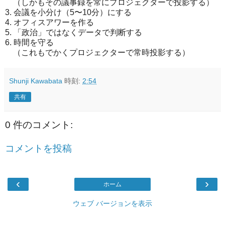
（しかもその議事録を常にプロジェクターで投影する）
3. 会議を小分け（5〜10分）にする
4. オフィスアワーを作る
5. 「政治」ではなくデータで判断する
6. 時間を守る
（これもでかくプロジェクターで常時投影する）
Shunji Kawabata
時刻:
2:54
共有
0 件のコメント:
コメントを投稿
‹
›
ホーム
ウェブ バージョンを表示