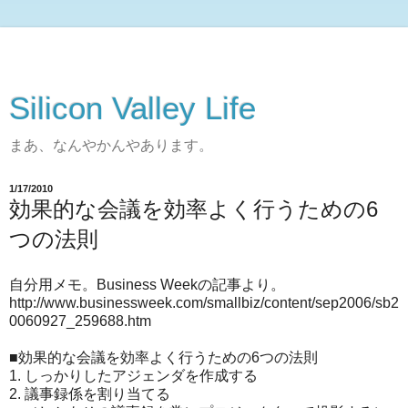
Silicon Valley Life
まあ、なんやかんやあります。
1/17/2010
効果的な会議を効率よく行うための6
つの法則
自分用メモ。Business Weekの記事より。
http://www.businessweek.com/smallbiz/content/sep2006/sb2
0060927_259688.htm
■
効果的な会議を効率よく行うための6つの法則
1. しっかりしたアジェンダを作成する
2. 議事録係を割り当てる